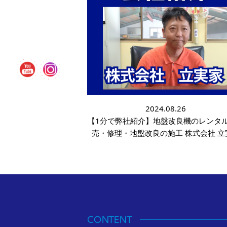
2024.08.26
【1分で弊社紹介】地盤改良機のレンタ
売・修理・地盤改良の施工 株式会社 立
CONTENT