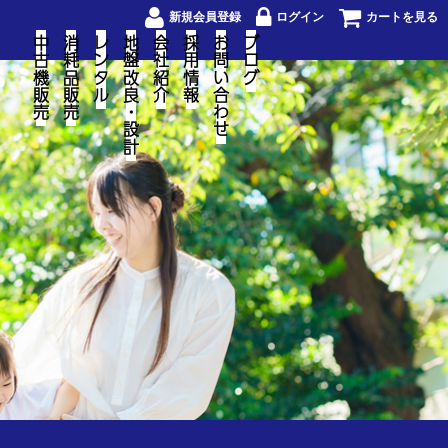
新規会員登録
ログイン
カートを見る
中古機販売
消耗品販売
レンタル
地盤改良・設計
会社紹介
採用情報
お問い合わせ
ブログ