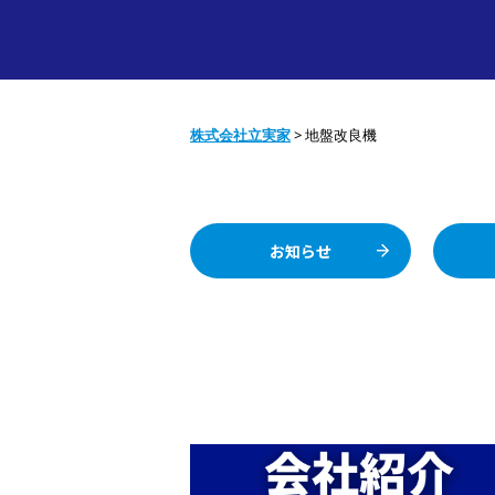
株式会社立実家
>
地盤改良機
お知らせ