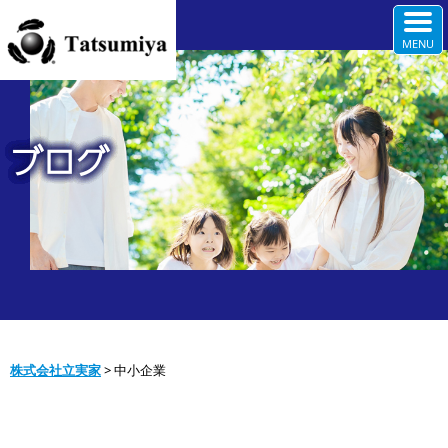
ブログ
株式会社立実家
>
中小企業