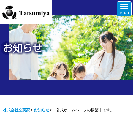
お知らせ
株式会社立実家
>
お知らせ
>
公式ホームページの構築中です。