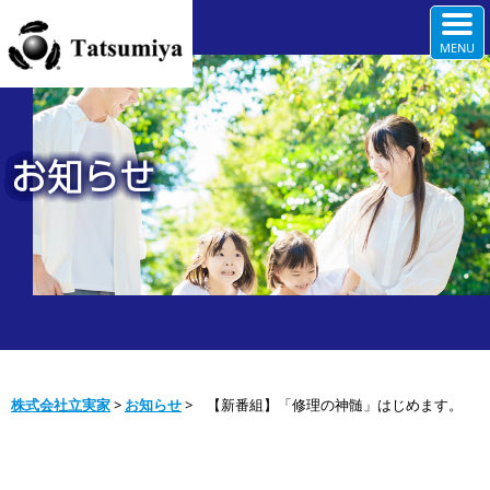
お知らせ
株式会社立実家
>
お知らせ
>
【新番組】「修理の神髄」はじめます。