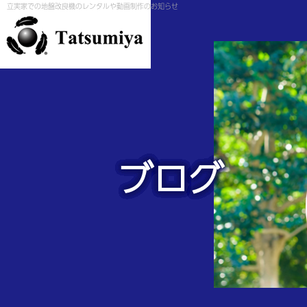
立実家での地盤改良機のレンタルや動画制作のお知らせ
ブログ