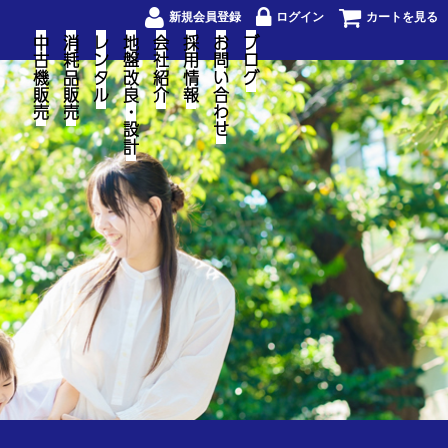
新規会員登録
ログイン
カートを見る
中古機販売
消耗品販売
レンタル
地盤改良・設計
会社紹介
採用情報
お問い合わせ
ブログ