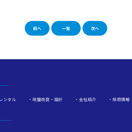
前へ
一覧
次へ
レンタル
地盤改良・設計
会社紹介
採用情報