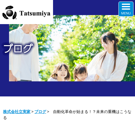
ブログ
株式会社立実家
>
ブログ
>
自動化革命が始まる！？未来の重機はこうな
る