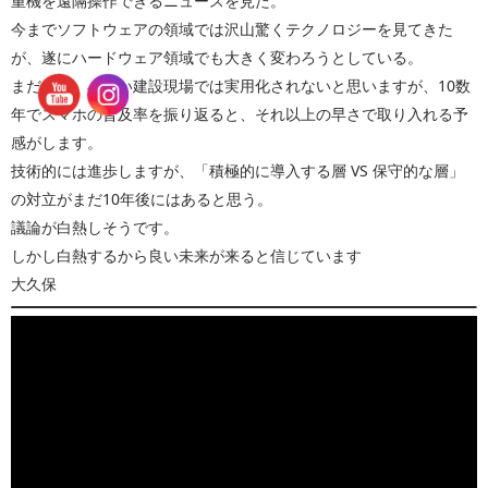
重機を遠隔操作できるニュースを見た。
今までソフトウェアの領域では沢山驚くテクノロジーを見てきた
が、遂にハードウェア領域でも大きく変わろうとしている。
まだまだ、小さい建設現場では実用化されないと思いますが、10数
年でスマホの普及率を振り返ると、それ以上の早さで取り入れる予
感がします。
技術的には進歩しますが、「積極的に導入する層 VS 保守的な層」
の対立がまだ10年後にはあると思う。
議論が白熱しそうです。
しかし白熱するから良い未来が来ると信じています
大久保